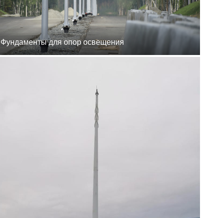
8 (800) 777-87-42
г. Хабаровск, г.
Хабаровск, пер.
Каширский, 1
пн-пт 8:00-19:00
zakaz@ogk-opora.ru
Фундаменты для опор освещения
8 (800) 777-87-42
г. Владивосток, г.
Владивосток, ул.
Бородинская, 20
пн-пт 8:00-19:00
zakaz@ogk-opora.ru
8 (800) 777-87-42
г. Анадырь, г. Анадырь,
ул. Рультытегина, 24
пн-пт 8:00-19:00
zakaz@ogk-opora.ru
8 (800) 777-87-42
г. Самара, г. Самара, пр.
Карла Маркса, 201Б
пн-пт 8:00-19:00
zakaz@ogk-opora.ru
8 (800) 777-87-42
г. Санкт-Петербург, г.
Санкт-Петербург, ул.
Труда, 2/9
пн-пт 8:00-19:00
zakaz@ogk-opora.ru