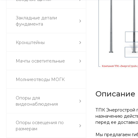
Закладные детали
фундамента
Кронштейны
Мачты осветительные
Молниеотводы МОГК
Описание
Опоры для
видеонаблюдения
ТПК Энергострой п
назначению действ
перед ее доставк
Опоры освещения по
размерам
Мы предлагаем гиб