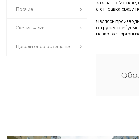
заказа по Москве,
а отправка сразу 
Прочие
Являясь производи
отгрузку требуемо
Светильники
позволяет организ
Цоколи опор освещения
Обра