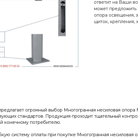
ответит на Ваши в
может предложить 
опора освещения, з
щиток, крепления, 
редлагает огромный выбор Многогранная несиловая опора МО
ующих стандартов. Продукция проходит тщательный контроль
ой конечному потребителю.
кую систему оплаты при покупке Многогранная несиловая оп