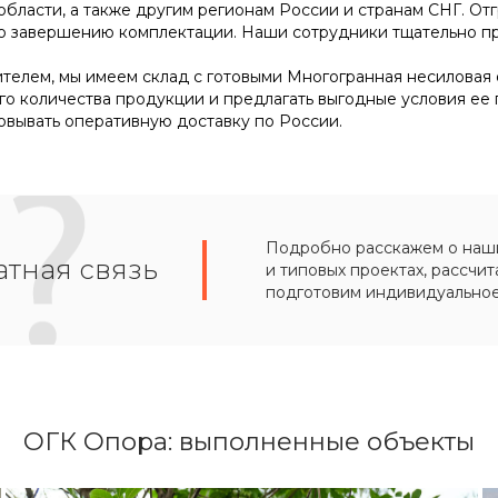
 области, а также другим регионам России и странам СНГ. От
по завершению комплектации. Наши сотрудники тщательно пр
телем, мы имеем склад с готовыми Многогранная несиловая о
го количества продукции и предлагать выгодные условия ее
овывать оперативную доставку по России.
Подробно расскажем о наших
тная связь
и типовых проектах, рассчит
подготовим индивидуально
ОГК Опора: выполненные объекты