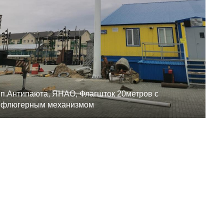
п.Антипаюта, ЯНАО, Флагшток 20метров с
флюгерным механизмом