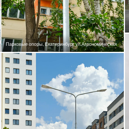
Парковые опоры, Екатеринбург ул.Агрономическая