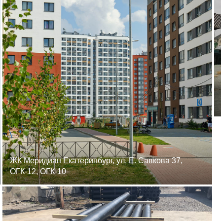
ЖК Меридиан Екатеринбург, ул. Е. Савкова 37,
ОГК-12, ОГК-10