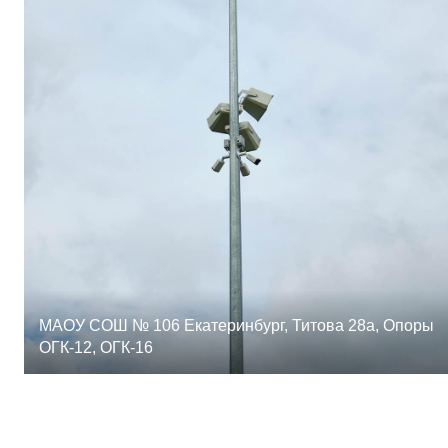
МАОУ СОШ № 106 Екатеринбург, Титова 28а, Опоры
ОГК-12, ОГК-16