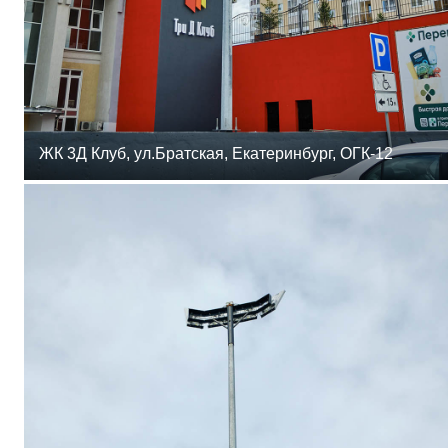
ЖК 3Д Клуб, ул.Братская, Екатеринбург, ОГК-12