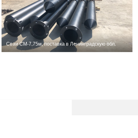
Сваи СМ-7,75м, поставка в Ленинградскую обл.