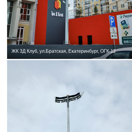
ЖК 3Д Клуб, ул.Братская, Екатеринбург, ОГК-12