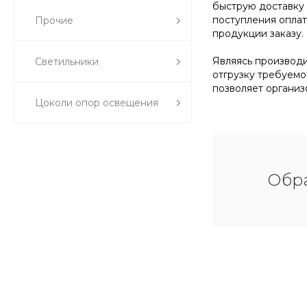
быструю доставку 
поступления оплат
Прочие
продукции заказу.
Являясь производи
Светильники
отгрузку требуемо
позволяет организ
Цоколи опор освещения
Обра