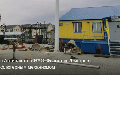
п.Антипаюта, ЯНАО, Флагшток 20метров с
флюгерным механизмом