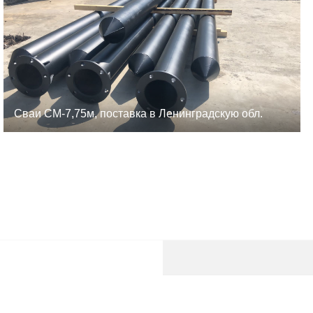
Сваи СМ-7,75м, поставка в Ленинградскую обл.