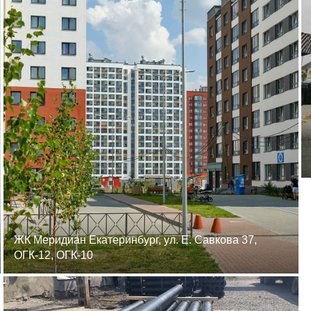
ЖК Меридиан Екатеринбург, ул. Е. Савкова 37,
ОГК-12, ОГК-10