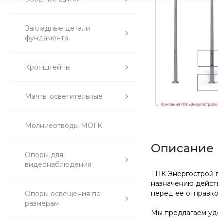
Закладные детали
фундамента
Кронштейны
Мачты осветительные
Молниеотводы МОГК
Описание
Опоры для
видеонаблюдения
ТПК Энергострой п
назначению действ
перед ее отправк
Опоры освещения по
размерам
Мы предлагаем удо