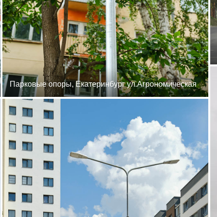
Парковые опоры, Екатеринбург ул.Агрономическая