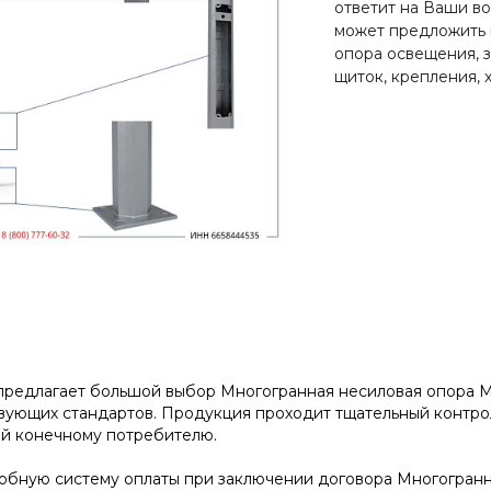
ответит на Ваши в
может предложить 
опора освещения, з
щиток, крепления, 
редлагает большой выбор Многогранная несиловая опора МО
ующих стандартов. Продукция проходит тщательный контроль
ой конечному потребителю.
бную систему оплаты при заключении договора Многогранна