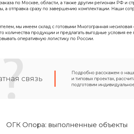
заказа по Москве, области, а также другим регионам РФ и ст
ы, а отправка сразу по завершению комплектации. Наши со
телем, мы имеем склад с готовыми Многогранная несиловая о
го количества продукции и предлагать выгодные условия ее
овывать оперативную логистику по России.
Подробно расскажем о наших
тная связь
и типовых проектах, рассчит
подготовим индивидуально
ОГК Опора: выполненные объекты