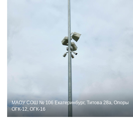
МАОУ СОШ № 106 Екатеринбург, Титова 28а, Опоры
ОГК-12, ОГК-16