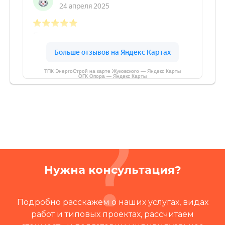
ТПК ЭнергоСтрой на карте Жуковского — Яндекс Карты
ОГК Опора — Яндекс Карты
Нужна консультация?
Подробно расскажем о наших услугах, видах
работ и типовых проектах, рассчитаем