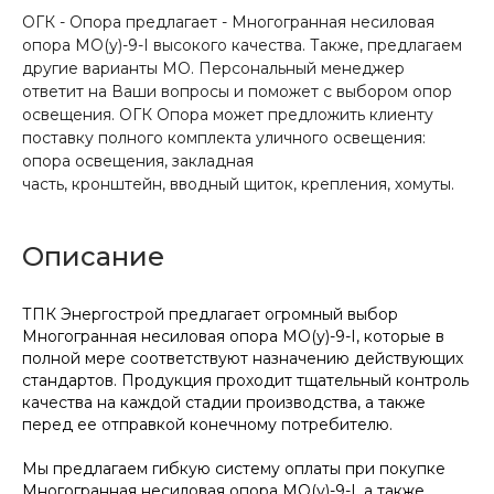
ОГК - Опора предлагает - Многогранная несиловая
опора МО(у)-9-I высокого качества. Также, предлагаем
другие варианты МО. Персональный менеджер
ответит на Ваши вопросы и поможет с выбором опор
освещения. ОГК Опора может предложить клиенту
поставку полного комплекта уличного освещения:
опора освещения, закладная
часть, кронштейн, вводный щиток, крепления, хомуты.
Описание
ТПК Энергострой предлагает огромный выбор
Многогранная несиловая опора МО(у)-9-I, которые в
полной мере соответствуют назначению действующих
стандартов. Продукция проходит тщательный контроль
качества на каждой стадии производства, а также
перед ее отправкой конечному потребителю.
Мы предлагаем гибкую систему оплаты при покупке
Многогранная несиловая опора МО(у)-9-I, а также