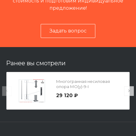
стоимость и подготовим индивидуальное
предложение!
Задать вопрос
Читать отзывы на 2ГИС
Ранее вы смотрели
Многогранная несиловая
опора МО(у)-9-I
29 120 ₽