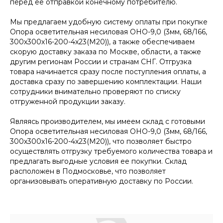
перед ее отправкой конечному потребителю.
Мы предлагаем удобную систему оплаты при покупке
Опора осветительная несиловая ОНО-9,0 (3мм, 68/166,
300х300х16-200-4х23(М20)), а также обеспечиваем
скорую доставку заказа по Москве, области, а также
другим регионам России и странам СНГ. Отгрузка
товара начинается сразу после поступления оплаты, а
доставка сразу по завершению комплектации. Наши
сотрудники внимательно проверяют по списку
отгруженной продукции заказу.
Являясь производителем, мы имеем склад с готовыми
Опора осветительная несиловая ОНО-9,0 (3мм, 68/166,
300х300х16-200-4х23(М20)), что позволяет быстро
осуществлять отгрузку требуемого количества товара и
предлагать выгодные условия ее покупки. Склад
расположен в Подмосковье, что позволяет
организовывать оперативную доставку по России.