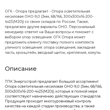
ОГК - Опора предлагает - Опора осветительная
несиловая ОНО-9,0 (3мм, 68/166, 300х300х16-200-
4х23(М20)) со своих складов по России. Также,
предлагаем другие варианты ОНО. Персональный
менеджер ответит на Ваши вопросы и поможет с
выбором опор освещения. ОГК Опора может
предложить клиенту поставку полного комплекта
уличного освещения: опора освещения, закладная
часть, кронштейн, вводный щиток, крепления, хомуты.
Описание
ТПК Энергострой предлагает большой ассортимент
Опора осветительная несиловая ОНО-9,0 (3мм, 68/166,
300х300х16-200-4х23(М20)), которые в полной мере
соответствуют назначению действующих стандартов.
Продукция проходит многоуровневый контроль
качества на каждой стадии производства, а также