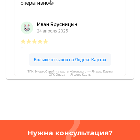
ТПК ЭнергоСтрой на карте Жуковского — Яндекс Карты
ОГК Опора — Яндекс Карты
Нужна консультация?