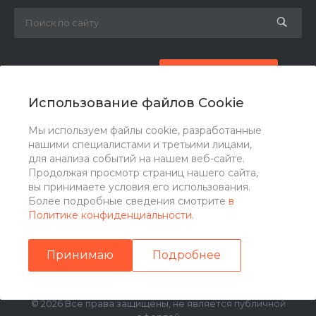
8 (800) 777-87-42
Заказать звонок
Использование файлов Cookie
zakaz@ogk-opora.ru
Мы используем файлы cookie, разработанные
нашими специалистами и третьими лицами,
г. Москва, г. Москва, ул. 7-я Парковая, 24
для анализа событий на нашем веб-сайте.
Продолжая просмотр страниц нашего сайта,
вы принимаете условия его использования.
Более подробные сведения смотрите
в
Политике конфиденциальности
.
Принимаю
Подробнее
© 2026 Все права защищены, не является публичной