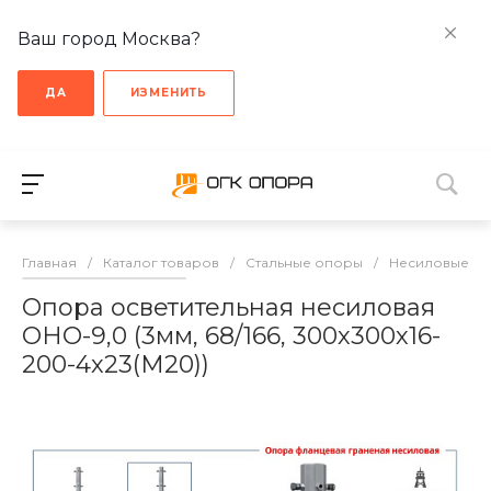
Ваш город Москва?
ДА
ИЗМЕНИТЬ
Главная
/
Каталог товаров
/
Стальные опоры
/
Несиловые о
Опора осветительная несиловая
ОНО-9,0 (3мм, 68/166, 300х300х16-
200-4х23(М20))