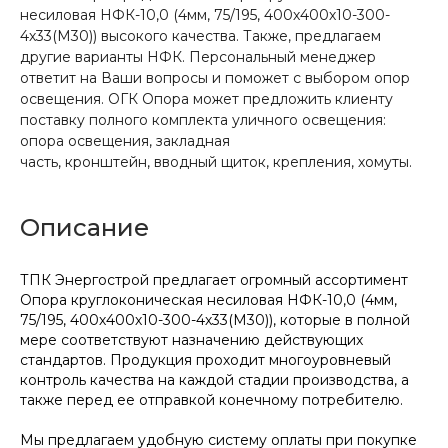
несиловая НФК-10,0 (4мм, 75/195, 400х400х10-300-
4х33(М30)) высокого качества. Также, предлагаем
другие варианты НФК. Персональный менеджер
ответит на Ваши вопросы и поможет с выбором опор
освещения. ОГК Опора может предложить клиенту
поставку полного комплекта уличного освещения:
опора освещения, закладная
часть, кронштейн, вводный щиток, крепления, хомуты.
Описание
ТПК Энергострой предлагает огромный ассортимент
Опора круглоконическая несиловая НФК-10,0 (4мм,
75/195, 400х400х10-300-4х33(М30)), которые в полной
мере соответствуют назначению действующих
стандартов. Продукция проходит многоуровневый
контроль качества на каждой стадии производства, а
также перед ее отправкой конечному потребителю.
Мы предлагаем удобную систему оплаты при покупке