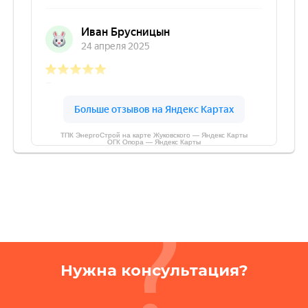
ТПК ЭнергоСтрой на карте Жуковского — Яндекс Карты
ОГК Опора — Яндекс Карты
Нужна консультация?