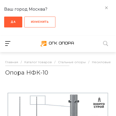
Ваш город Москва?
ДА
ИЗМЕНИТЬ
Главная
/
Каталог товаров
/
Стальные опоры
/
Несиловые о
Опора НФК-10