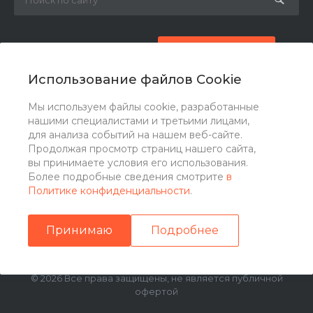
8 (800) 777-87-42
Заказать звонок
Использование файлов Cookie
zakaz@ogk-opora.ru
Мы используем файлы cookie, разработанные
нашими специалистами и третьими лицами,
г. Москва, г. Москва, ул. 7-я Парковая, 24
для анализа событий на нашем веб-сайте.
Продолжая просмотр страниц нашего сайта,
вы принимаете условия его использования.
Более подробные сведения смотрите
в
Политике конфиденциальности
.
Принимаю
Подробнее
© 2026 Все права защищены, не является публичной
офертой