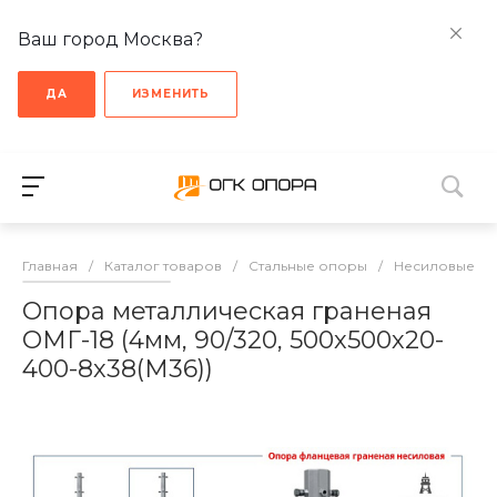
Ваш город Москва?
ДА
ИЗМЕНИТЬ
Главная
/
Каталог товаров
/
Стальные опоры
/
Несиловые о
Опора металлическая граненая
ОМГ-18 (4мм, 90/320, 500х500х20-
400-8х38(М36))