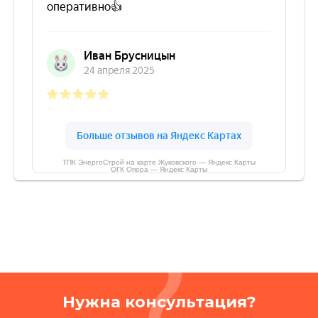
ТПК ЭнергоСтрой на карте Жуковского — Яндекс Карты
ОГК Опора — Яндекс Карты
Нужна консультация?