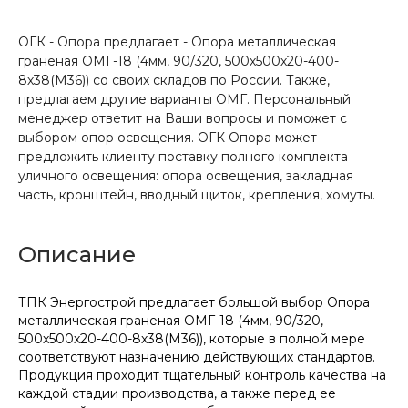
ОГК - Опора предлагает - Опора металлическая
граненая ОМГ-18 (4мм, 90/320, 500х500х20-400-
8х38(М36)) со своих складов по России. Также,
предлагаем другие варианты ОМГ. Персональный
менеджер ответит на Ваши вопросы и поможет с
выбором опор освещения. ОГК Опора может
предложить клиенту поставку полного комплекта
уличного освещения: опора освещения, закладная
часть, кронштейн, вводный щиток, крепления, хомуты.
Описание
ТПК Энергострой предлагает большой выбор Опора
металлическая граненая ОМГ-18 (4мм, 90/320,
500х500х20-400-8х38(М36)), которые в полной мере
соответствуют назначению действующих стандартов.
Продукция проходит тщательный контроль качества на
каждой стадии производства, а также перед ее