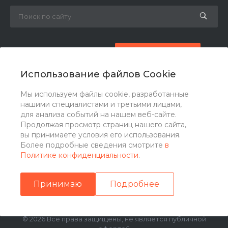
8 (800) 777-87-42
Заказать звонок
Использование файлов Cookie
zakaz@ogk-opora.ru
Мы используем файлы cookie, разработанные
нашими специалистами и третьими лицами,
г. Москва, г. Москва, ул. 7-я Парковая, 24
для анализа событий на нашем веб-сайте.
Продолжая просмотр страниц нашего сайта,
вы принимаете условия его использования.
Более подробные сведения смотрите
в
Политике конфиденциальности
.
Принимаю
Подробнее
© 2026 Все права защищены, не является публичной