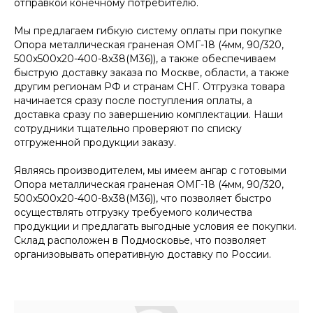
отправкой конечному потребителю.
Мы предлагаем гибкую систему оплаты при покупке
Опора металлическая граненая ОМГ-18 (4мм, 90/320,
500х500х20-400-8х38(М36)), а также обеспечиваем
быструю доставку заказа по Москве, области, а также
другим регионам РФ и странам СНГ. Отгрузка товара
начинается сразу после поступления оплаты, а
доставка сразу по завершению комплектации. Наши
сотрудники тщательно проверяют по списку
отгруженной продукции заказу.
Являясь производителем, мы имеем ангар с готовыми
Опора металлическая граненая ОМГ-18 (4мм, 90/320,
500х500х20-400-8х38(М36)), что позволяет быстро
осуществлять отгрузку требуемого количества
продукции и предлагать выгодные условия ее покупки.
Склад расположен в Подмосковье, что позволяет
организовывать оперативную доставку по России.