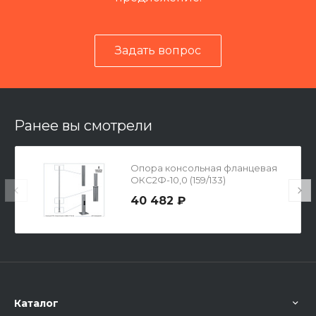
Задать вопрос
Ранее вы смотрели
Опора консольная фланцевая
ОКС2Ф-10,0 (159/133)
40 482 ₽
Каталог