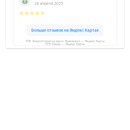
ТПК ЭнергоСтрой на карте Жуковского — Яндекс Карты
ОГК Опора — Яндекс Карты