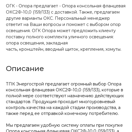
ОГК - Опора предлагает - Опора консольная фланцевая
ОКС2Ф-10,0 (159/133) с доставкой. Также, предлагаем
другие варианты ОКС. Персональный менеджер
ответит на Ваши вопросы и поможет с выбором опор
освещения. ОГК Опора может предложить клиенту
поставку полного комплекта уличного освещения:
опора освещения, закладная
часть, кронштейн, вводный щиток, крепления, хомуты.
Описание
ТПК Энергострой предлагает огромный выбор Опора
консольная фланцевая ОКС2Ф-10,0 (159/133), которые в
полной мере соответствуют назначению действующих
стандартов. Продукция проходит многоуровневый
контроль качества на каждой стадии производства, а
также перед ее отправкой конечному потребителю.
Мы предлагаем удобную систему оплаты при покупке
Опора консольная фланцевая ОКС2Ф-10,0 (159/133), а