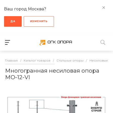
Ваш город Москва?
ДА
ИЗМЕНИТЬ
Главная
/
Каталог товаров
/
Стальные опоры
/
Несиловые о
Многогранная несиловая опора
МО-12-VI