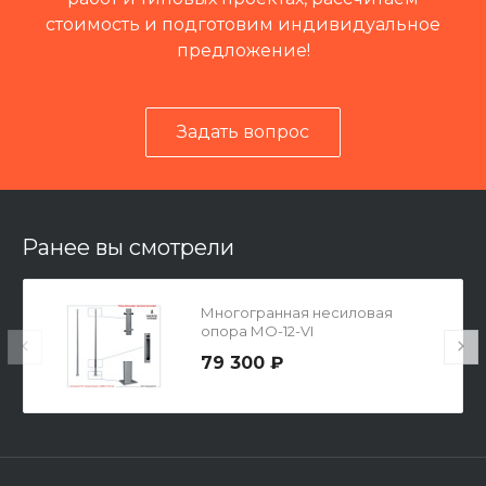
стоимость и подготовим индивидуальное
предложение!
Задать вопрос
Читать отзывы на 2ГИС
Ранее вы смотрели
Многогранная несиловая
опора МО-12-VI
79 300 ₽