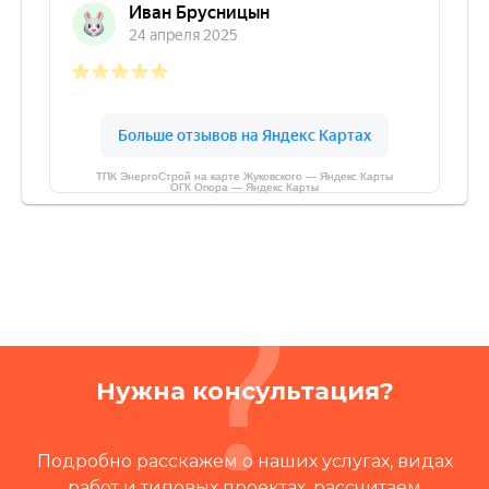
ТПК ЭнергоСтрой на карте Жуковского — Яндекс Карты
ОГК Опора — Яндекс Карты
Нужна консультация?
Подробно расскажем о наших услугах, видах
работ и типовых проектах, рассчитаем