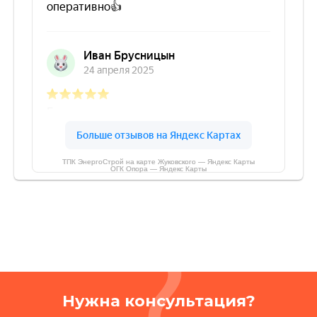
ТПК ЭнергоСтрой на карте Жуковского — Яндекс Карты
ОГК Опора — Яндекс Карты
Нужна консультация?