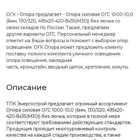
ОГК - Опора предлагает - Опора силовая ОГС 1000-10,0
(6мм, 130/320, 495х20-420-8х35(М30)) без лючка со
своих складов по России. Также, предлагаем
другие варианты ОГС. Персональный менеджер
ответит на Ваши вопросы и поможет с выбором опор
освещения. ОГК Опора может предложить клиенту
поставку полного комплекта уличного освещения:
опора освещения, закладная
часть, кронштейн, вводный щиток, крепления, хомуты.
Описание
ТПК Энергострой предлагает огромный ассортимент
Опора силовая ОГС 1000-10,0 (6мм, 130/320, 495х20-
420-8х35(М30)) без лючка, которые в полной мере
соответствуют требованиям действующих стандартов.
Продукция проходит многоуровневый контроль
качества на каждой стадии производства, а также