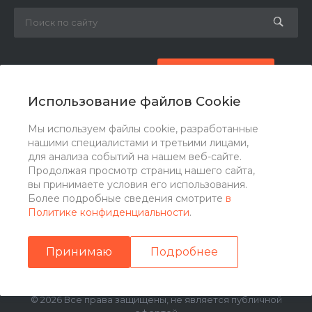
8 (800) 777-87-42
Заказать звонок
Использование файлов Cookie
zakaz@ogk-opora.ru
Мы используем файлы cookie, разработанные
нашими специалистами и третьими лицами,
г. Москва, г. Москва, ул. 7-я Парковая, 24
для анализа событий на нашем веб-сайте.
Продолжая просмотр страниц нашего сайта,
вы принимаете условия его использования.
Более подробные сведения смотрите
в
Политике конфиденциальности
.
Принимаю
Подробнее
© 2026 Все права защищены, не является публичной