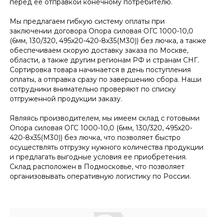
перед ее отправкой конечному потребителю.
Мы предлагаем гибкую систему оплаты при
заключении договора Опора силовая ОГС 1000-10,0
(6мм, 130/320, 495х20-420-8х35(М30)) без лючка, а также
обеспечиваем скорую доставку заказа по Москве,
области, а также другим регионам РФ и странам СНГ.
Сортировка товара начинается в день поступления
оплаты, а отправка сразу по завершению сбора. Наши
сотрудники внимательно проверяют по списку
отгруженной продукции заказу.
Являясь производителем, мы имеем склад с готовыми
Опора силовая ОГС 1000-10,0 (6мм, 130/320, 495х20-
420-8х35(М30)) без лючка, что позволяет быстро
осуществлять отгрузку нужного количества продукции
и предлагать выгодные условия ее приобретения.
Склад расположен в Подмосковье, что позволяет
организовывать оперативную логистику по России.