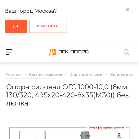
Ваш город Москва?
ДА
ИЗМЕНИТЬ
Главная
/
Каталог товаров
/
Стальные опоры
/
Cиловые опо
Опора силовая ОГС 1000-10,0 (6мм,
130/320, 495х20-420-8х35(М30)) без
лючка