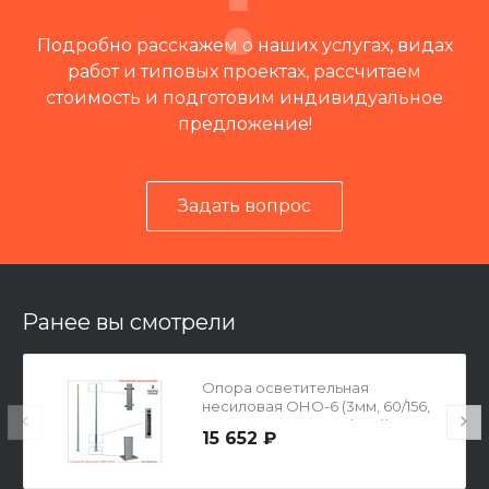
Подробно расскажем о наших услугах, видах
работ и типовых проектах, рассчитаем
стоимость и подготовим индивидуальное
предложение!
Задать вопрос
Читать отзывы на 2ГИС
Ранее вы смотрели
Опора осветительная
несиловая ОНО-6 (3мм, 60/156,
250х250х10-200-4х19(М16))
15 652 ₽