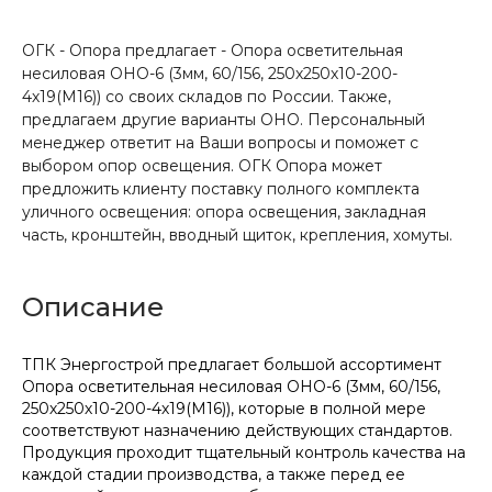
ОГК - Опора предлагает - Опора осветительная
несиловая ОНО-6 (3мм, 60/156, 250х250х10-200-
4х19(М16)) со своих складов по России. Также,
предлагаем другие варианты ОНО. Персональный
менеджер ответит на Ваши вопросы и поможет с
выбором опор освещения. ОГК Опора может
предложить клиенту поставку полного комплекта
уличного освещения: опора освещения, закладная
часть, кронштейн, вводный щиток, крепления, хомуты.
Описание
ТПК Энергострой предлагает большой ассортимент
Опора осветительная несиловая ОНО-6 (3мм, 60/156,
250х250х10-200-4х19(М16)), которые в полной мере
соответствуют назначению действующих стандартов.
Продукция проходит тщательный контроль качества на
каждой стадии производства, а также перед ее