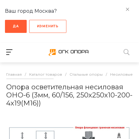
Ваш город Москва?
ДА
ИЗМЕНИТЬ
Главная
/
Каталог товаров
/
Стальные опоры
/
Несиловые о
Опора осветительная несиловая
ОНО-6 (3мм, 60/156, 250х250х10-200-
4х19(М16))