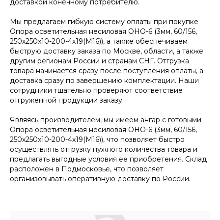
доставкой конечному потребителю.
Мы предлагаем гибкую систему оплаты при покупке
Опора осветительная несиловая ОНО-6 (3мм, 60/156,
250х250х10-200-4х19(М16)), а также обеспечиваем
быструю доставку заказа по Москве, области, а также
другим регионам России и странам СНГ. Отгрузка
товара начинается сразу после поступления оплаты, а
доставка сразу по завершению комплектации. Наши
сотрудники тщательно проверяют соответствие
отгруженной продукции заказу.
Являясь производителем, мы имеем ангар с готовыми
Опора осветительная несиловая ОНО-6 (3мм, 60/156,
250х250х10-200-4х19(М16)), что позволяет быстро
осуществлять отгрузку нужного количества товара и
предлагать выгодные условия ее приобретения. Склад
расположен в Подмосковье, что позволяет
организовывать оперативную доставку по России.