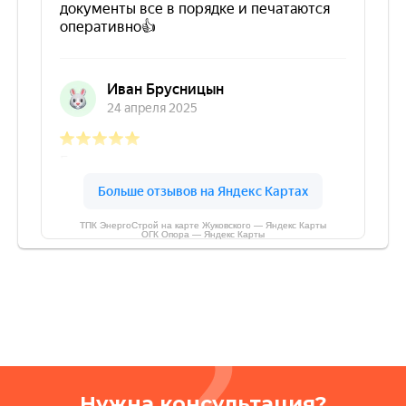
ТПК ЭнергоСтрой на карте Жуковского — Яндекс Карты
ОГК Опора — Яндекс Карты
Нужна консультация?