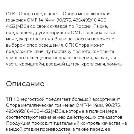
ОГК - Опора предлагает - Опора металлическая
граненая ОМГ-14 (4мм, 90/275, 495х495х16-400-
4х32(М30)) со своих складов по России. Также,
предлагаем другие варианты ОМГ. Персональный
менеджер ответит на Ваши вопросы и поможет с
выбором опор освещения. ОГК Опора может
предложить клиенту поставку полного комплекта
уличного освещения: опора освещения, закладная
часть, кронштейн, вводный щиток, крепления, хомуты.
Описание
ТПК Энергострой предлагает большой ассортимент
Опора металлическая граненая ОМГ-14 (4мм, 90/275,
495х495х16-400-4х32(М30)), которые в полной мере
соответствуют назначению действующих стандартов.
Продукция проходит тщательный контроль качества на
каждой стадии производства, а также перед ее