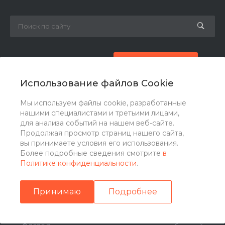
8 (800) 777-87-42
Заказать звонок
Использование файлов Cookie
zakaz@ogk-opora.ru
Мы используем файлы cookie, разработанные
нашими специалистами и третьими лицами,
г. Москва, г. Москва, ул. 7-я Парковая, 24
для анализа событий на нашем веб-сайте.
Продолжая просмотр страниц нашего сайта,
вы принимаете условия его использования.
Более подробные сведения смотрите
в
Политике конфиденциальности
.
Принимаю
Подробнее