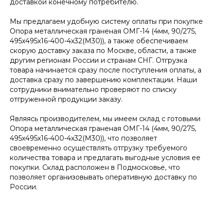
доставкой конечному потребителю.
Мы предлагаем удобную систему оплаты при покупке
Опора металлическая граненая ОМГ-14 (4мм, 90/275,
495х495х16-400-4х32(М30)), а также обеспечиваем
скорую доставку заказа по Москве, области, а также
другим регионам России и странам СНГ. Отгрузка
товара начинается сразу после поступления оплаты, а
доставка сразу по завершению комплектации. Наши
сотрудники внимательно проверяют по списку
отгруженной продукции заказу.
Являясь производителем, мы имеем склад с готовыми
Опора металлическая граненая ОМГ-14 (4мм, 90/275,
495х495х16-400-4х32(М30)), что позволяет
своевременно осуществлять отгрузку требуемого
количества товара и предлагать выгодные условия ее
покупки. Склад расположен в Подмосковье, что
позволяет организовывать оперативную доставку по
России.