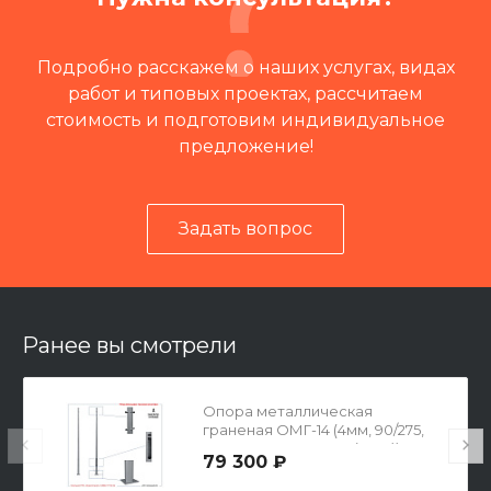
Подробно расскажем о наших услугах, видах
работ и типовых проектах, рассчитаем
стоимость и подготовим индивидуальное
предложение!
Задать вопрос
Читать отзывы на 2ГИС
Ранее вы смотрели
Опора металлическая
граненая ОМГ-14 (4мм, 90/275,
495х495х16-400-4х32(М30))
79 300 ₽