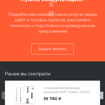
Подробно расскажем о наших услугах, видах
работ и типовых проектах, рассчитаем
стоимость и подготовим индивидуальное
предложение!
Задать вопрос
Читать отзывы на 2ГИС
Ранее вы смотрели
Опора металлическая
граненая ОМГ-11 (4мм, 70/200,
400х400х16-300-4х32(М30))
39 780 ₽