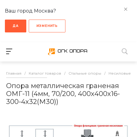
Ваш город Москва?
ДА
ИЗМЕНИТЬ
Главная
/
Каталог товаров
/
Стальные опоры
/
Несиловые о
Опора металлическая граненая
ОМГ-11 (4мм, 70/200, 400х400х16-
300-4х32(М30))