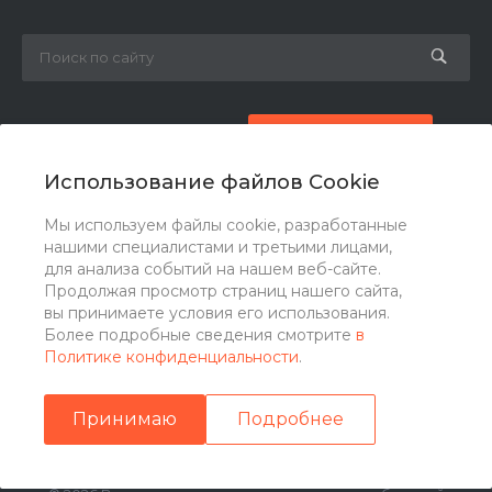
8 (800) 777-87-42
Заказать звонок
Использование файлов Cookie
zakaz@ogk-opora.ru
Мы используем файлы cookie, разработанные
нашими специалистами и третьими лицами,
г. Москва, г. Москва, ул. 7-я Парковая, 24
для анализа событий на нашем веб-сайте.
Продолжая просмотр страниц нашего сайта,
вы принимаете условия его использования.
Более подробные сведения смотрите
в
Политике конфиденциальности
.
Принимаю
Подробнее