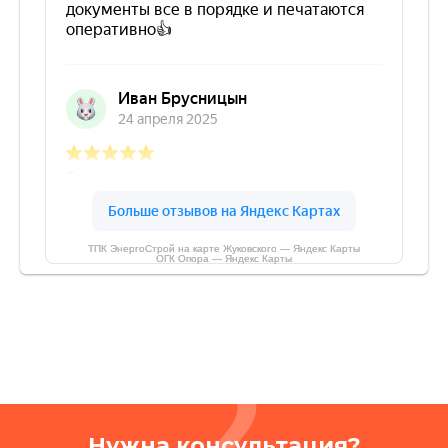
ТПК ЭнергоСтрой на карте Жуковского — Яндекс Карты
ОГК Опора — Яндекс Карты
Нужна консультация?