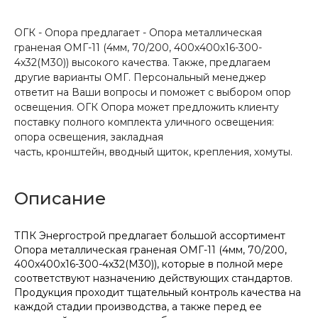
ОГК - Опора предлагает - Опора металлическая
граненая ОМГ-11 (4мм, 70/200, 400х400х16-300-
4х32(М30)) высокого качества. Также, предлагаем
другие варианты ОМГ. Персональный менеджер
ответит на Ваши вопросы и поможет с выбором опор
освещения. ОГК Опора может предложить клиенту
поставку полного комплекта уличного освещения:
опора освещения, закладная
часть, кронштейн, вводный щиток, крепления, хомуты.
Описание
ТПК Энергострой предлагает большой ассортимент
Опора металлическая граненая ОМГ-11 (4мм, 70/200,
400х400х16-300-4х32(М30)), которые в полной мере
соответствуют назначению действующих стандартов.
Продукция проходит тщательный контроль качества на
каждой стадии производства, а также перед ее