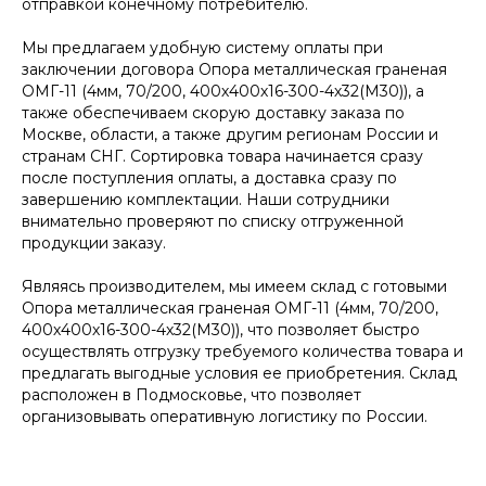
отправкой конечному потребителю.
Мы предлагаем удобную систему оплаты при
заключении договора Опора металлическая граненая
ОМГ-11 (4мм, 70/200, 400х400х16-300-4х32(М30)), а
также обеспечиваем скорую доставку заказа по
Москве, области, а также другим регионам России и
странам СНГ. Сортировка товара начинается сразу
после поступления оплаты, а доставка сразу по
завершению комплектации. Наши сотрудники
внимательно проверяют по списку отгруженной
продукции заказу.
Являясь производителем, мы имеем склад с готовыми
Опора металлическая граненая ОМГ-11 (4мм, 70/200,
400х400х16-300-4х32(М30)), что позволяет быстро
осуществлять отгрузку требуемого количества товара и
предлагать выгодные условия ее приобретения. Склад
расположен в Подмосковье, что позволяет
организовывать оперативную логистику по России.