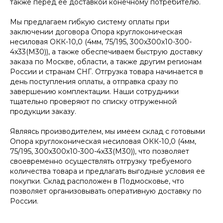
также перед ее доставкой конечному потребителю.
Мы предлагаем гибкую систему оплаты при
заключении договора Опора круглоконическая
несиловая ОКК-10,0 (4мм, 75/195, 300х300х10-300-
4х33(М30)), а также обеспечиваем быструю доставку
заказа по Москве, области, а также другим регионам
России и странам СНГ. Отгрузка товара начинается в
день поступления оплаты, а отправка сразу по
завершению комплектации. Наши сотрудники
тщательно проверяют по списку отгруженной
продукции заказу.
Являясь производителем, мы имеем склад с готовыми
Опора круглоконическая несиловая ОКК-10,0 (4мм,
75/195, 300х300х10-300-4х33(М30)), что позволяет
своевременно осуществлять отгрузку требуемого
количества товара и предлагать выгодные условия ее
покупки. Склад расположен в Подмосковье, что
позволяет организовывать оперативную доставку по
России.