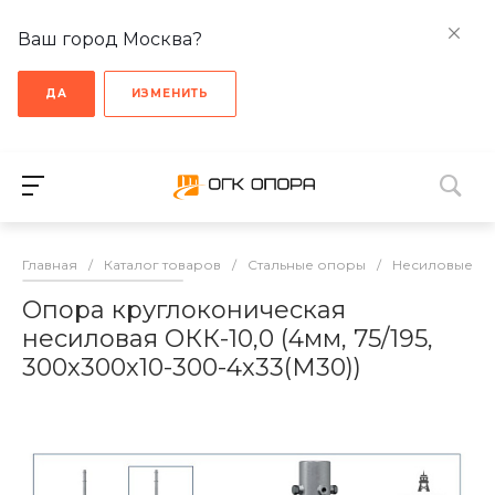
Ваш город Москва?
ДА
ИЗМЕНИТЬ
Главная
/
Каталог товаров
/
Стальные опоры
/
Несиловые о
Опора круглоконическая
несиловая ОКК-10,0 (4мм, 75/195,
300х300х10-300-4х33(М30))