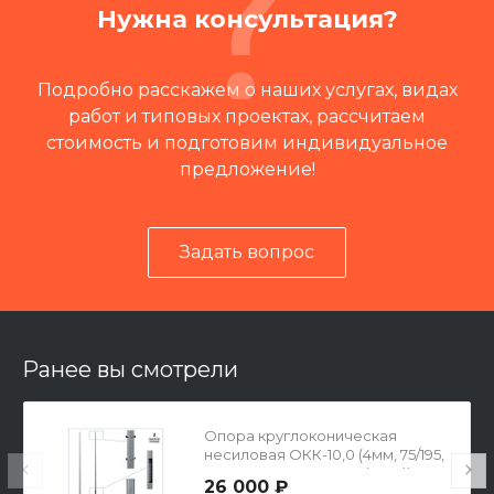
Нужна консультация?
Подробно расскажем о наших услугах, видах
работ и типовых проектах, рассчитаем
стоимость и подготовим индивидуальное
предложение!
Задать вопрос
Читать отзывы на 2ГИС
Ранее вы смотрели
Опора круглоконическая
несиловая ОКК-10,0 (4мм, 75/195,
300х300х10-300-4х33(М30))
26 000 ₽