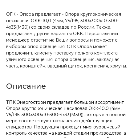
ОГК - Опора предлагает - Опора круглоконическая
несиловая ОКК-10,0 (4мм, 75/195, 300х300х10-300-
4х33(М30)) со своих складов по России. Также,
предлагаем другие варианты ОКК. Персональный
менеджер ответит на Ваши вопросы и поможет с
выбором опор освещения. ОГК Опора может
предложить клиенту поставку полного комплекта
уличного освещения: опора освещения, закладная
часть, кронштейн, вводный щиток, крепления, хомуты.
Описание
ТПК Энергострой предлагает большой ассортимент
Опора круглоконическая несиловая ОКК-10,0 (4мм,
75/195, 300х300х10-300-4х33(М30)), которые в полной
мере соответствуют назначению действующих
стандартов. Продукция проходит многоуровневый
контроль качества на каждой стадии производства, а