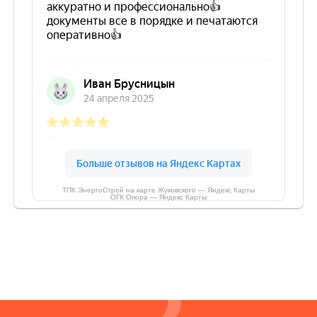
ТПК ЭнергоСтрой на карте Жуковского — Яндекс Карты
ОГК Опора — Яндекс Карты