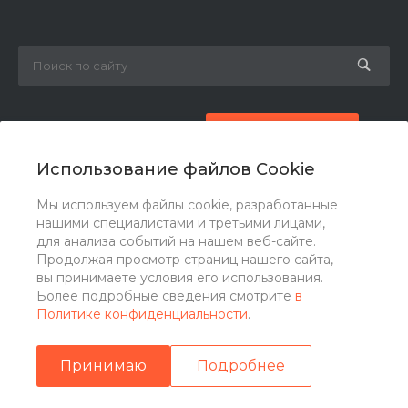
8 (800) 777-87-42
Заказать звонок
Использование файлов Cookie
zakaz@ogk-opora.ru
Мы используем файлы cookie, разработанные
нашими специалистами и третьими лицами,
г. Москва, г. Москва, ул. 7-я Парковая, 24
для анализа событий на нашем веб-сайте.
Продолжая просмотр страниц нашего сайта,
вы принимаете условия его использования.
Более подробные сведения смотрите
в
Политике конфиденциальности
.
Принимаю
Подробнее