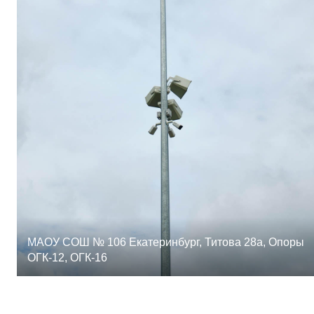
МАОУ СОШ № 106 Екатеринбург, Титова 28а, Опоры
ОГК-12, ОГК-16