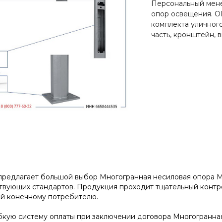
Персональный мене
опор освещения. О
комплекта уличног
часть, кронштейн, 
редлагает большой выбор Многогранная несиловая опора МО
вующих стандартов. Продукция проходит тщательный контрол
ой конечному потребителю.
кую систему оплаты при заключении договора Многогранная 