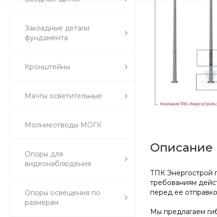
Закладные детали
фундамента
Кронштейны
Мачты осветительные
Молниеотводы МОГК
Описание
Опоры для
видеонаблюдения
ТПК Энергострой п
требованиям дейст
перед ее отправк
Опоры освещения по
размерам
Мы предлагаем гиб