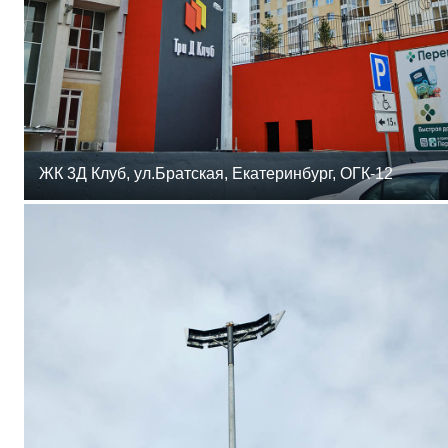
ЖК 3Д Клуб, ул.Братская, Екатеринбург, ОГК-12