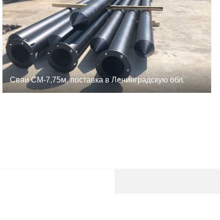
Сваи СМ-7,75м, поставка в Ленинградскую обл.