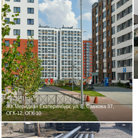
ЖК Меридиан Екатеринбург, ул. Е. Савкова 37,
ОГК-12, ОГК-10