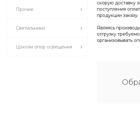
скорую доставку з
поступления оплат
Прочие
продукции заказу.
Являясь производи
Светильники
отгрузку требуемо
организовывать оп
Цоколи опор освещения
Обра