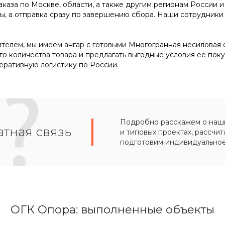
аказа по Москве, области, а также другим регионам России и
ы, а отправка сразу по завершению сбора. Наши сотрудник
телем, мы имеем ангар с готовыми Многогранная несиловая о
го количества товара и предлагать выгодные условия ее пок
еративную логистику по России.
Подробно расскажем о наших
тная связь
и типовых проектах, рассчит
подготовим индивидуально
ОГК Опора: выполненные объекты