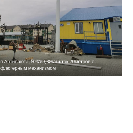
п.Антипаюта, ЯНАО, Флагшток 20метров с
флюгерным механизмом