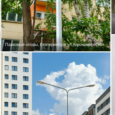
Парковые опоры, Екатеринбург ул.Агрономическая