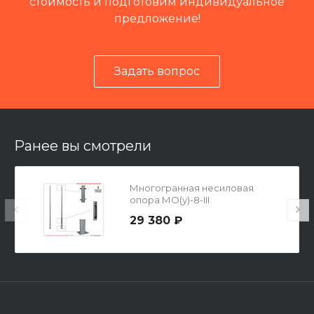
стоимость и подготовим индивидуальное
предложение!
Задать вопрос
Читать отзывы на 2ГИС
Ранее вы смотрели
Многогранная несиловая
опора МО(у)-8-III
29 380 ₽