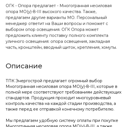
ОГК - Опора предлагает - Многогранная несиловая
опора МО(у)-8-III высокого качества. Также,
предлагаем другие варианты МО. Персональный
менеджер ответит на Ваши вопросы и поможет с
выбором опор освещения. ОГК Опора может
предложить клиенту поставку полного комплекта
уличного освещения: опора освещения, закладная
часть, кронштейн, вводный щиток, крепления, хомуты.
Описание
ТПК Энергострой предлагает огромный выбор
Многогранная несиловая опора МО(у)-8-III, которые в
полной мере соответствуют требованиям действующих
стандартов. Продукция проходит многоуровневый
контроль качества на каждой стадии производства, а
также перед ее отправкой конечному потребителю.
Мы предлагаем удобную систему оплаты при покупке
Многогранная несиловая опора МО(у)-8-III, а также