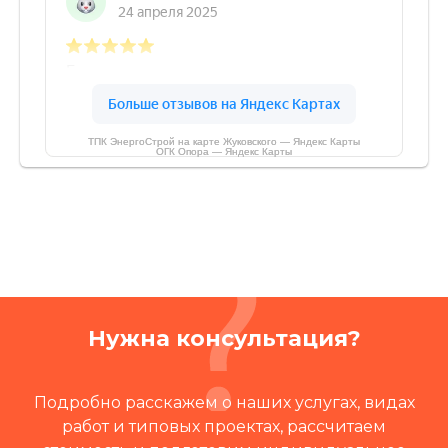
ТПК ЭнергоСтрой на карте Жуковского — Яндекс Карты
ОГК Опора — Яндекс Карты
Нужна консультация?
Подробно расскажем о наших услугах, видах
работ и типовых проектах, рассчитаем