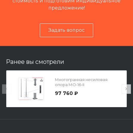
стоимость и подготовим индивидуальное
предложение!
Задать вопрос
Читать отзывы на 2ГИС
Ранее вы смотрели
Многогранная несиловая
опора МО-16-II
97 760 ₽