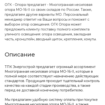
ОГК - Опора предлагает - Многогранная несиловая
опора МО-16-II со своих складов по России. Также,
предлагаем другие варианты МО. Персональный
менеджер ответит на Ваши вопросы и поможет с
выбором опор освещения. ОГК Опора может
предложить клиенту поставку полного комплекта
уличного освещения: опора освещения, закладная
часть, кронштейн, вводный щиток, крепления, хомуты.
Описание
ТПК Энергострой предлагает огромный ассортимент
Многогранная несиловая опора МО-16-II, которые в
полной мере соответствуют назначению действующих
стандартов. Продукция проходит тщательный контроль
качества на каждой стадии производства, а также
перед ее доставкой конечному потребителю.
Мы предлагаем удобную систему оплаты при покупке
Многогранная несиловая опора МО-16-II, а также