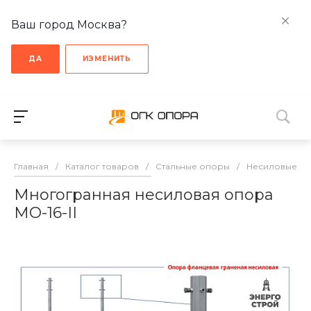
Ваш город Москва?
ДА
ИЗМЕНИТЬ
Главная
/
Каталог товаров
/
Стальные опоры
/
Несиловые о
Многогранная несиловая опора
МО-16-II