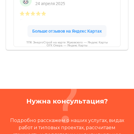
ТПК ЭнергоСтрой на карте Жуковского — Яндекс Карты
ОГК Опора — Яндекс Карты
Нужна консультация?
Подробно расскажем о наших услугах, видах
работ и типовых проектах, рассчитаем