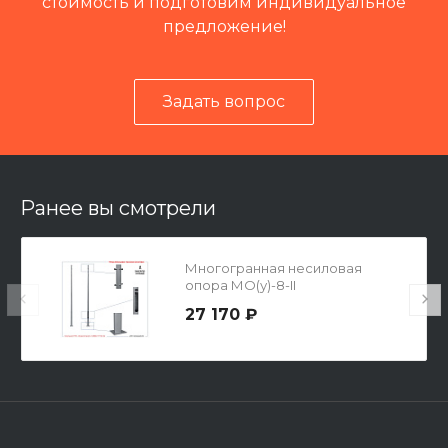
стоимость и подготовим индивидуальное
предложение!
Задать вопрос
Читать отзывы на 2ГИС
Ранее вы смотрели
Многогранная несиловая
опора МО(у)-8-II
27 170 ₽