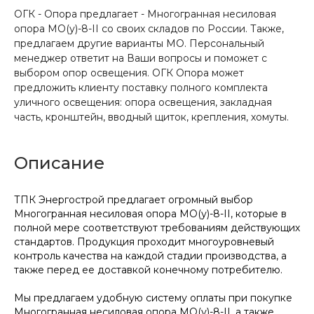
ОГК - Опора предлагает - Многогранная несиловая
опора МО(у)-8-II со своих складов по России. Также,
предлагаем другие варианты МО. Персональный
менеджер ответит на Ваши вопросы и поможет с
выбором опор освещения. ОГК Опора может
предложить клиенту поставку полного комплекта
уличного освещения: опора освещения, закладная
часть, кронштейн, вводный щиток, крепления, хомуты.
Описание
ТПК Энергострой предлагает огромный выбор
Многогранная несиловая опора МО(у)-8-II, которые в
полной мере соответствуют требованиям действующих
стандартов. Продукция проходит многоуровневый
контроль качества на каждой стадии производства, а
также перед ее доставкой конечному потребителю.
Мы предлагаем удобную систему оплаты при покупке
Многогранная несиловая опора МО(у)-8-II, а также