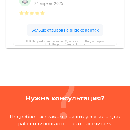
ТПК ЭнергоСтрой на карте Жуковского — Яндекс Карты
ОГК Опора — Яндекс Карты
Нужна консультация?
Подробно расскажем о наших услугах, видах
работ и типовых проектах, рассчитаем