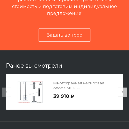
стоимость и подготовим индивидуальное
предложение!
Задать вопрос
Читать отзывы на 2ГИС
Ранее вы смотрели
Многогранная несиловая
опора МО-12-I
39 910 ₽