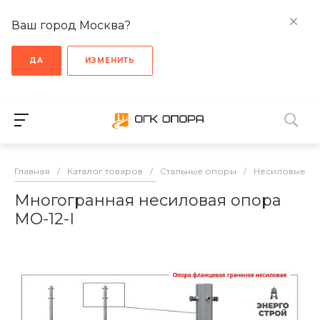
Ваш город Москва?
ДА
ИЗМЕНИТЬ
Главная
/
Каталог товаров
/
Стальные опоры
/
Несиловые о
Многогранная несиловая опора
МО-12-I