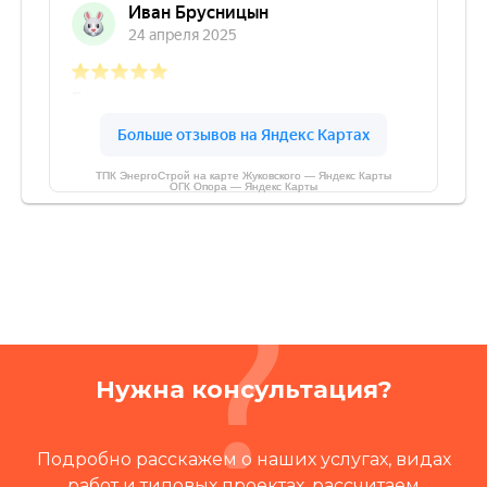
ТПК ЭнергоСтрой на карте Жуковского — Яндекс Карты
ОГК Опора — Яндекс Карты
Нужна консультация?
Подробно расскажем о наших услугах, видах
работ и типовых проектах, рассчитаем