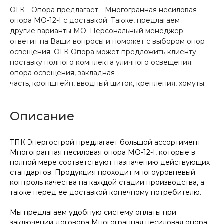
ОГК - Опора предлагает - Многогранная несиловая
опора МО-12-I с доставкой. Также, предлагаем
другие варианты МО. Персональный менеджер
ответит на Ваши вопросы и поможет с выбором опор
освещения. ОГК Опора может предложить клиенту
поставку полного комплекта уличного освещения:
опора освещения, закладная
часть, кронштейн, вводный щиток, крепления, хомуты.
Описание
ТПК Энергострой предлагает большой ассортимент
Многогранная несиловая опора МО-12-I, которые в
полной мере соответствуют назначению действующих
стандартов. Продукция проходит многоуровневый
контроль качества на каждой стадии производства, а
также перед ее доставкой конечному потребителю.
Мы предлагаем удобную систему оплаты при
заключении договора Многогранная несиловая опора