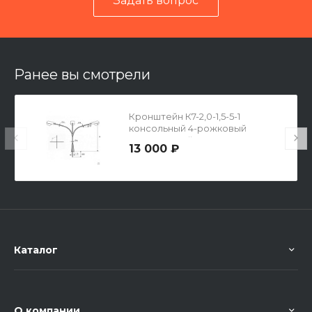
Задать вопрос
Читать отзывы на 2ГИС
Ранее вы смотрели
Кронштейн К7-2,0-1,5-5-1
консольный 4-рожковый
одноярусный
13 000 ₽
Каталог
О компании