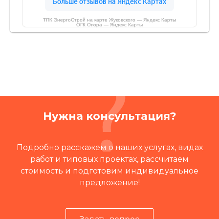
ТПК ЭнергоСтрой на карте Жуковского — Яндекс Карты
ОГК Опора — Яндекс Карты
Нужна консультация?
Подробно расскажем о наших услугах, видах
работ и типовых проектах, рассчитаем
стоимость и подготовим индивидуальное
предложение!