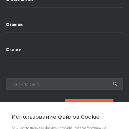
Отзывы
Статьи
8 (800) 777-87-42
Заказать звонок
Использование файлов Cookie
zakaz@ogk-opora.ru
Мы используем файлы cookie, разработанные