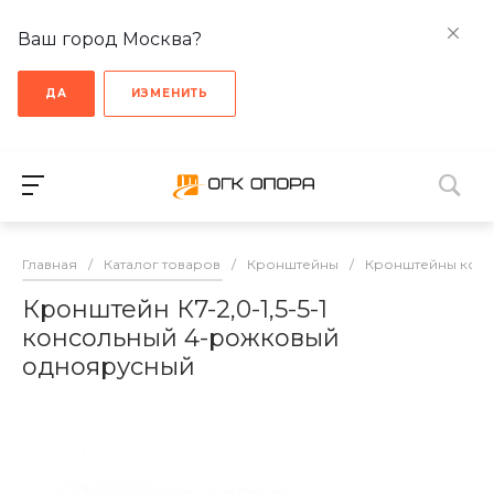
Ваш город Москва?
ДА
ИЗМЕНИТЬ
Главная
/
Каталог товаров
/
Кронштейны
/
Кронштейны кон
Кронштейн К7-2,0-1,5-5-1
консольный 4-рожковый
одноярусный