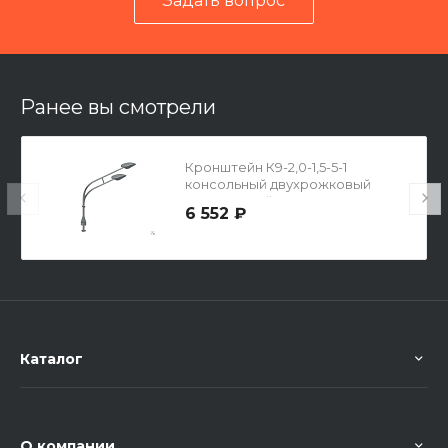
Задать вопрос
Читать отзывы на 2ГИС
Ранее вы смотрели
Кронштейн К9-2,0-1,5-5-1
консольный двухрожковый
двухярусный
6 552 ₽
Каталог
О компании