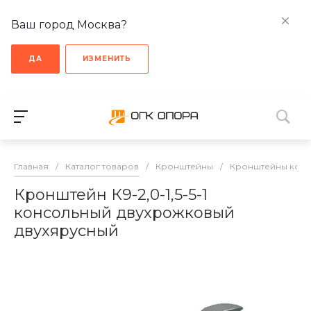
Ваш город Москва?
ДА
ИЗМЕНИТЬ
Главная
/
Каталог товаров
/
Кронштейны
/
Кронштейны кон
Кронштейн К9-2,0-1,5-5-1
консольный двухрожковый
двухярусный