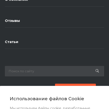
Отзывы
Статьи
8 (800) 777-87-42
Заказать звонок
Использование файлов Cookie
zakaz@ogk-opora.ru
Мы используем файлы cookie, разработанные