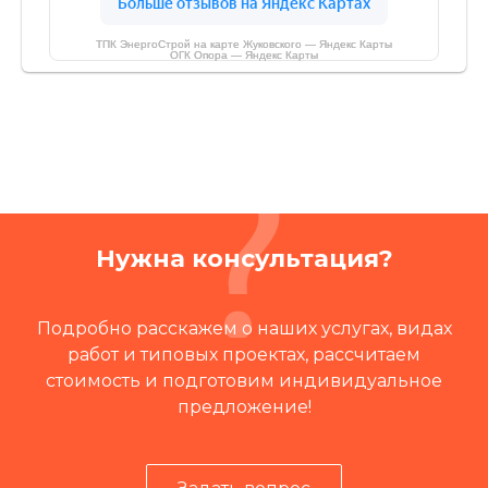
ТПК ЭнергоСтрой на карте Жуковского — Яндекс Карты
ОГК Опора — Яндекс Карты
Нужна консультация?
Подробно расскажем о наших услугах, видах
работ и типовых проектах, рассчитаем
стоимость и подготовим индивидуальное
предложение!