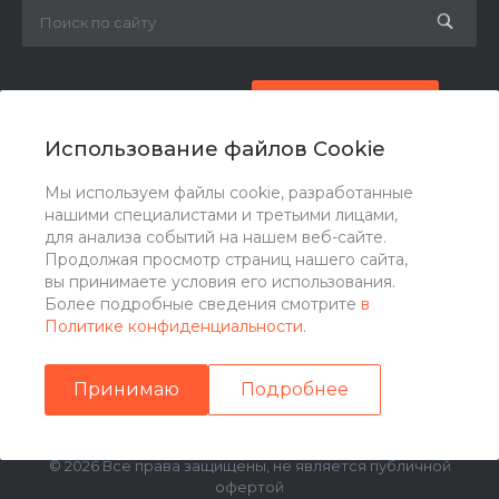
8 (800) 777-87-42
Заказать звонок
Использование файлов Cookie
zakaz@ogk-opora.ru
Мы используем файлы cookie, разработанные
нашими специалистами и третьими лицами,
г. Москва, г. Москва, ул. 7-я Парковая, 24
для анализа событий на нашем веб-сайте.
Продолжая просмотр страниц нашего сайта,
вы принимаете условия его использования.
Более подробные сведения смотрите
в
Политике конфиденциальности
.
Принимаю
Подробнее
© 2026 Все права защищены, не является публичной
офертой