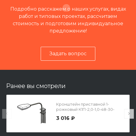
Подробно расскажем о наших услугах, видах
работ и типовых проектах, рассчитаем
стоимость и подготовим индивидуальное
предложение!
Задать вопрос
Читать отзывы на 2ГИС
Ранее вы смотрели
Кронштейн приставной 1-
рожковый К1П-2,0-1,0-48-30-
радиусный, гор. оцинк.
3 016 ₽