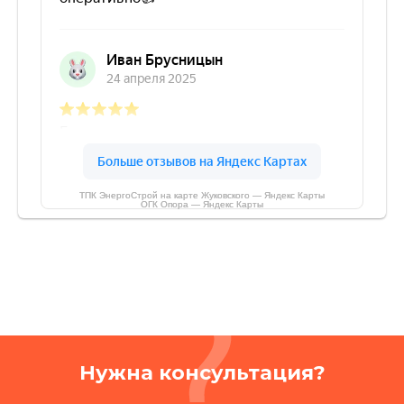
ТПК ЭнергоСтрой на карте Жуковского — Яндекс Карты
ОГК Опора — Яндекс Карты
Нужна консультация?