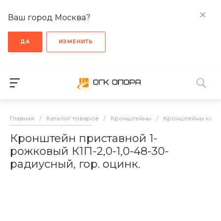
Ваш город Москва?
ДА
ИЗМЕНИТЬ
Главная
/
Каталог товаров
/
Кронштейны
/
Кронштейны кон
Кронштейн приставной 1-
рожковый К1П-2,0-1,0-48-30-
радиусный, гор. оцинк.