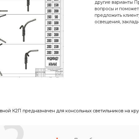
другие варианты П
вопросы и поможет
предложить клиент
освещения, закладн
ной К2П предназначен для консольных светильников на кру