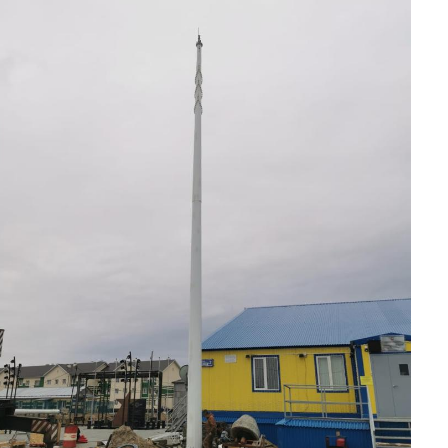
8 (800) 777-87-42
г. Хабаровск, г.
Хабаровск, пер.
Каширский, 1
пн-пт 8:00-19:00
zakaz@ogk-opora.ru
8 (800) 777-87-42
г. Владивосток, г.
Владивосток, ул.
Бородинская, 20
пн-пт 8:00-19:00
zakaz@ogk-opora.ru
8 (800) 777-87-42
г. Анадырь, г. Анадырь,
ул. Рультытегина, 24
пн-пт 8:00-19:00
zakaz@ogk-opora.ru
8 (800) 777-87-42
г. Самара, г. Самара, пр.
Карла Маркса, 201Б
пн-пт 8:00-19:00
zakaz@ogk-opora.ru
8 (800) 777-87-42
г. Санкт-Петербург, г.
Санкт-Петербург, ул.
Труда, 2/9
пн-пт 8:00-19:00
zakaz@ogk-opora.ru