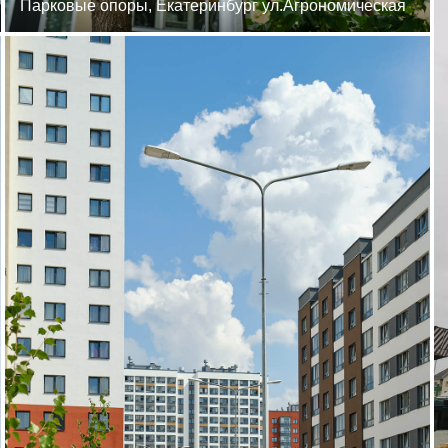
Парковые опоры, Екатеринбург ул.Агрономическая