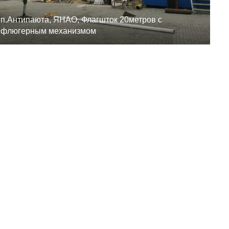
п.Антипаюта, ЯНАО, Флагшток 20метров с
флюгерным механизмом