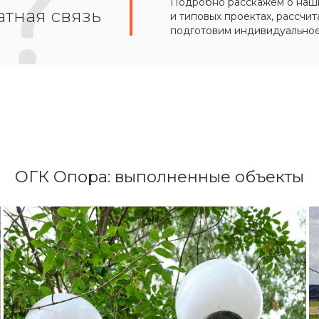
Подробно расскажем о наших
тная связь
и типовых проектах, рассчит
подготовим индивидуально
ОГК Опора: выполненные объекты