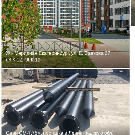
ЖК Меридиан Екатеринбург, ул. Е. Савкова 37,
ОГК-12, ОГК-10
Сваи СМ-7,75м, поставка в Ленинградскую обл.